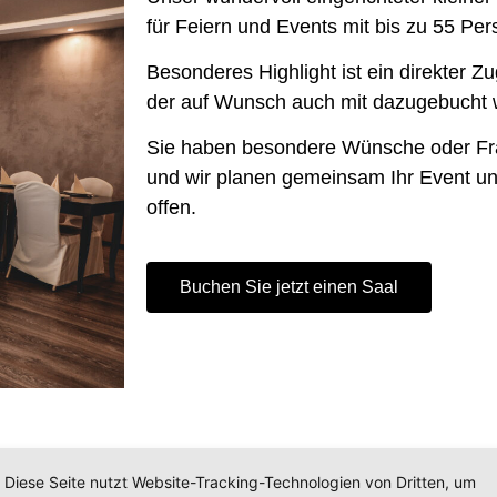
für Feiern und Events mit bis zu 55 Pe
Besonderes Highlight ist ein direkter 
der auf Wunsch auch mit dazugebucht 
Sie haben besondere Wünsche oder Fra
und wir planen gemeinsam Ihr Event u
offen.
Buchen Sie jetzt einen Saal
Diese Seite nutzt Website-Tracking-Technologien von Dritten, um