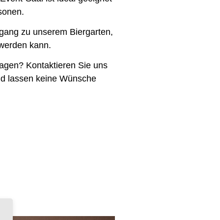
rsonen.
Zugang zu unserem Biergarten,
werden kann.
gen? Kontaktieren Sie uns
nd lassen keine Wünsche