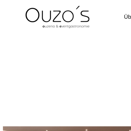
Üb
Unser