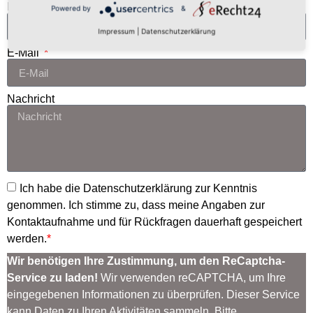
Name
Powered by
&
Impressum
|
Datenschutzerklärung
E-Mail
Nachricht
Ich habe die
Datenschutzerklärung
zur Kenntnis
genommen. Ich stimme zu, dass meine Angaben zur
Kontaktaufnahme und für Rückfragen dauerhaft gespeichert
werden.
*
Wir benötigen Ihre Zustimmung, um den ReCaptcha-
Service zu laden!
Wir verwenden reCAPTCHA, um Ihre
eingegebenen Informationen zu überprüfen. Dieser Service
kann Daten zu Ihren Aktivitäten sammeln. Bitte