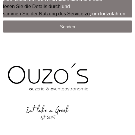
lesen Sie die Details durch
und
stimmen Sie der Nutzung des Service zu
, um fortzufahren.
Senden